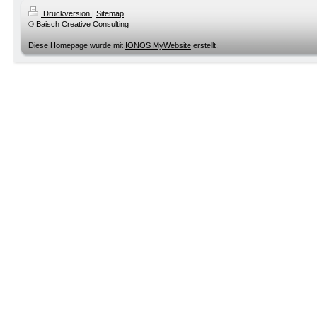
Druckversion
|
Sitemap
© Baisch Creative Consulting
Diese Homepage wurde mit
IONOS MyWebsite
erstellt.