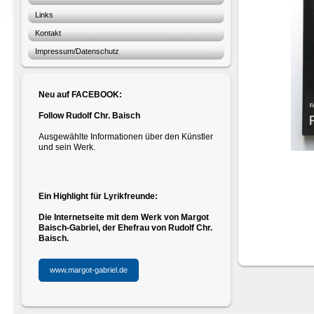
Links
Kontakt
Impressum/Datenschutz
Neu auf FACEBOOK:
Follow Rudolf Chr. Baisch
Ausgewählte Informationen über den Künstler
und sein Werk.
Ein Highlight für Lyrikfreunde:
Die Internetseite mit dem Werk von Margot
Baisch-Gabriel, der Ehefrau von
Rudolf Chr.
Baisch.
www.margot-gabriel.de