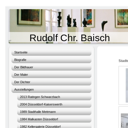
Rudolf Chr. Baisch
Startseite
Biografie
Stadt
Der Bildhauer
Der Maler
Der Dichter
Ausstellungen
2013 Ratingen Schwarzbach
2004 Düsseldorf-Kaiserswerth
1989 Stadthalle Mettmann
1984 Malkasten Düsseldorf
1982 Kellergalerie Düsseldorf