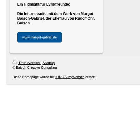
Ein Highlight für Lyrikfreunde:
Die Internetseite mit dem Werk von Margot
Baisch-Gabriel, der Ehefrau von
Rudolf Chr.
Baisch.
www.margot-gabriel.de
Druckversion
|
Sitemap
© Baisch Creative Consulting
Diese Homepage wurde mit
IONOS MyWebsite
erstellt.