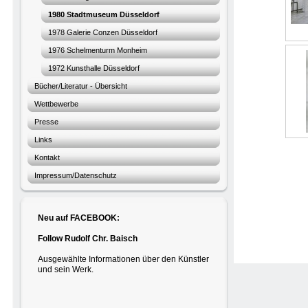
1980 Stadtmuseum Düsseldorf
1978 Galerie Conzen Düsseldorf
1976 Schelmenturm Monheim
1972 Kunsthalle Düsseldorf
Bücher/Literatur - Übersicht
Wettbewerbe
Presse
Links
Kontakt
Impressum/Datenschutz
Neu auf FACEBOOK:
Follow Rudolf Chr. Baisch
Ausgewählte Informationen über den Künstler
und sein Werk.